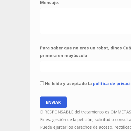
Mensaje:
Para saber que no eres un robot, dinos Cuál
primera en mayúscula
He leído y aceptado la
política de privac
El RESPONSABLE del tratamiento es OMMETASAT
Fines: gestión de la petición, solicitud o consulta
Puede ejercer los derechos de acceso, rectificac