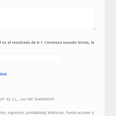
 es el resultado de 6-1. Contesta usando letras, la
idad
.
 33, S.L., con NIF: B44596047.
.
ión, supresión, portabilidad, limitación. Puede acceder a